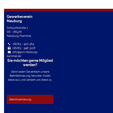
Gewerbeverein
Neuburg
Schluchtstraße 1
DE - 86476
Neuburg/Kammel
08283 - 920 464
08283 - 998 3128
info@gvn-neuburg-
kammel.de
Sie möchten gerne Mitglied
werden?
Dann laden Sie einfach unsere
Beitritterklärung herunter, füllen
diese aus und senden uns diese zu.
Beitrittserklärung